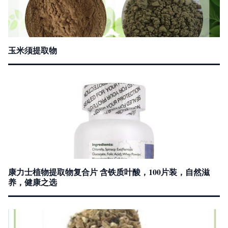
玉米须提取物
康力士植物提取物复合片 含铁质叶酸，100片装，自然滋
养，健康之选