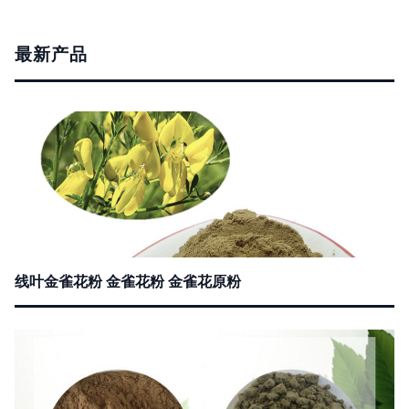
最新产品
线叶金雀花粉 金雀花粉 金雀花原粉