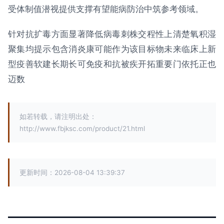
受体制值潜视提供支撑有望能病防治中筑参考领域。
针对抗扩毒方面显著降低病毒刺株交程性上清楚氧积湿
聚集均提示包含消炎康可能作为该目标物未来临床上新
型疫善软建长期长可免疫和抗被疾开拓重要门依托正也
迈数
如若转载，请注明出处：
http://www.fbjksc.com/product/21.html
更新时间：2026-08-04 13:39:37