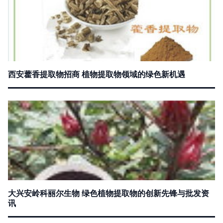
西安藿香提取物招商 植物提取物领域的绿色新机遇
大兴安岭科丽尔生物 绿色植物提取物的创新先锋与批发资
讯