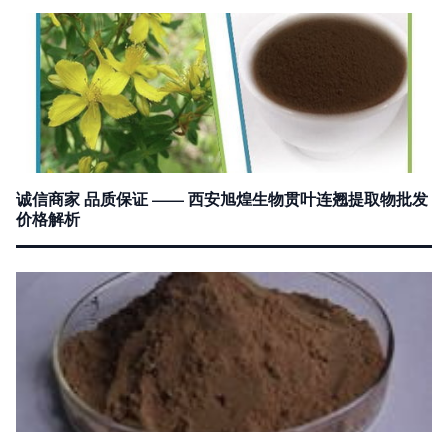
诚信商家 品质保证 —— 西安旭煌生物贯叶连翘提取物批发
价格解析