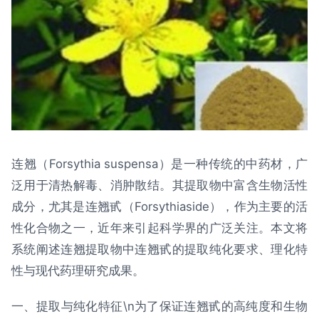
连翘（Forsythia suspensa）是一种传统的中药材，广
泛用于清热解毒、消肿散结。其提取物中富含生物活性
成分，尤其是连翘甙（Forsythiaside），作为主要的活
性化合物之一，近年来引起科学界的广泛关注。本文将
系统阐述连翘提取物中连翘甙的提取纯化要求、理化特
性与现代药理研究成果。
一、提取与纯化特征\n为了保证连翘甙的高纯度和生物