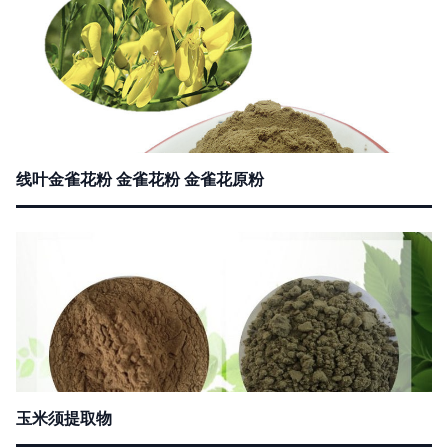
线叶金雀花粉 金雀花粉 金雀花原粉
玉米须提取物