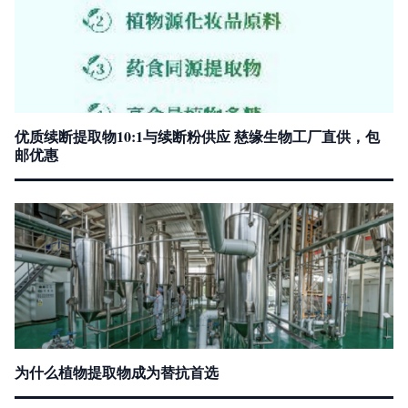
优质续断提取物10:1与续断粉供应 慈缘生物工厂直供，包
邮优惠
为什么植物提取物成为替抗首选