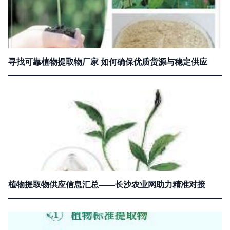
寻找可靠植物提取物厂家 如何确保优质货源与稳定供应
植物提取物供应信息汇总——长沙农业网助力精准对接