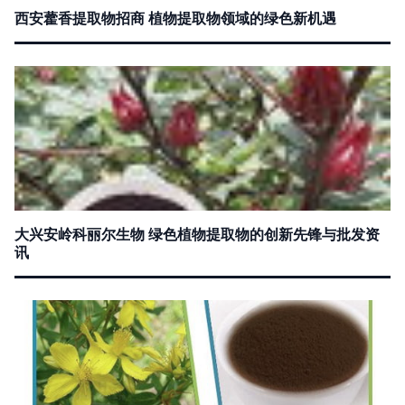
西安藿香提取物招商 植物提取物领域的绿色新机遇
大兴安岭科丽尔生物 绿色植物提取物的创新先锋与批发资
讯