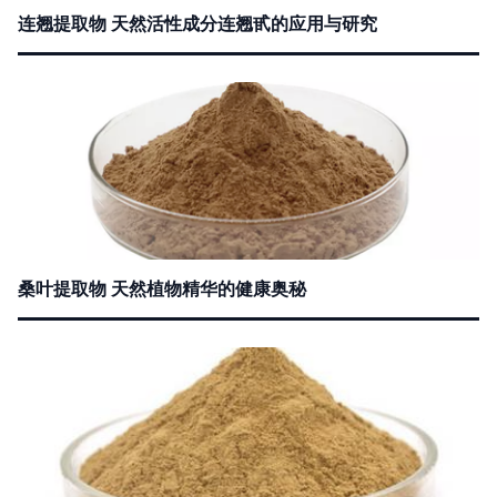
连翘提取物 天然活性成分连翘甙的应用与研究
桑叶提取物 天然植物精华的健康奥秘