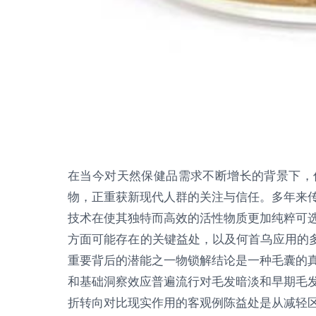
在当今对天然保健品需求不断增长的背景下，
物，正重获新现代人群的关注与信任。多年来
技术在使其独特而高效的活性物质更加纯粹可
方面可能存在的关键益处，以及何首乌应用的多
重要背后的潜能之一物锁解结论是一种毛囊的
和基础洞察效应普遍流行对毛发暗淡和早期毛
折转向对比现实作用的客观例陈益处是从减轻