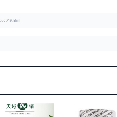
ct/19.html