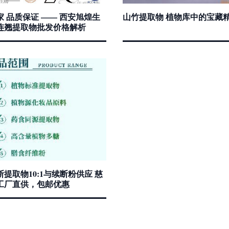
 品质保证 —— 西安旭煌生
山竹提取物 植物库中的宝藏
连翘提取物批发价格解析
提取物10:1与续断粉供应 慈
工厂直供，包邮优惠