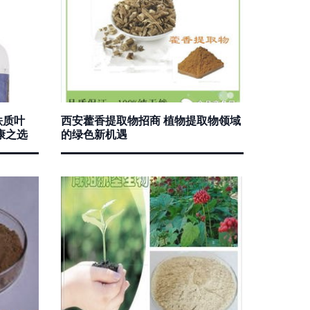
铁质叶
西安藿香提取物招商 植物提取物领域
康之选
的绿色新机遇