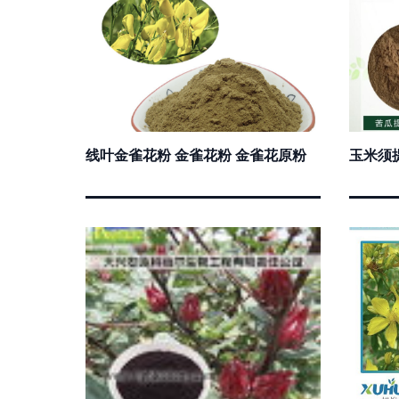
线叶金雀花粉 金雀花粉 金雀花原粉
玉米须