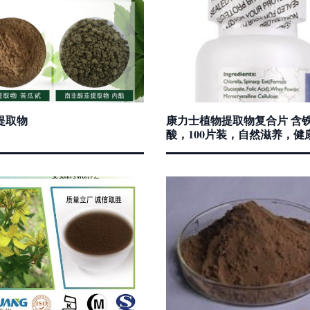
提取物
康力士植物提取物复合片 含
酸，100片装，自然滋养，健