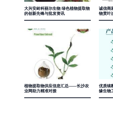
大兴安岭科丽尔生物 绿色植物提取物
诚信商家
的创新先锋与批发资讯
物贯叶
植物提取物供应信息汇总——长沙农
优质续断
业网助力精准对接
缘生物