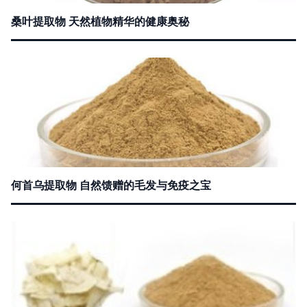
桑叶提取物 天然植物精华的健康奥秘
何首乌提取物 自然馈赠的毛发与免疫之宝